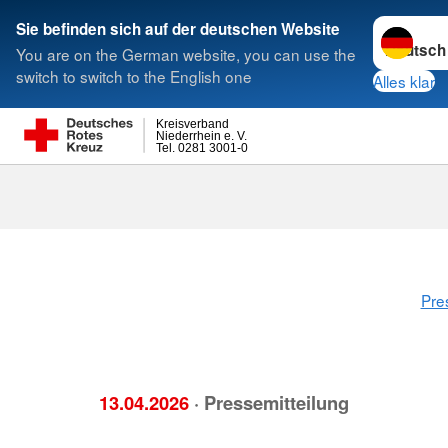
Sprache w
Sie befinden sich auf der deutschen Website
You are on the German website, you can use the
Suche
switch to switch to the English one
Alles klar
Kreisverband
Niederrhein e. V.
Tel. 0281 3001-0
Pre
13.04.2026
· Pressemitteilung