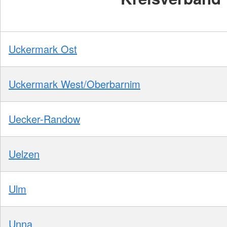
Uckermark Ost
Uckermark West/Oberbarnim
Uecker-Randow
Uelzen
Ulm
Unna