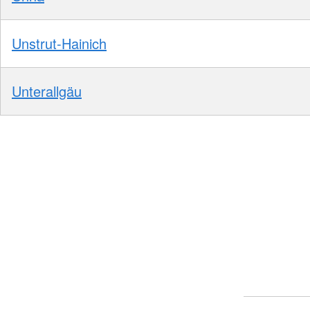
Unstrut-Hainich
Unterallgäu