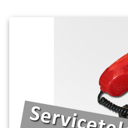
Mobiler Friseurservice