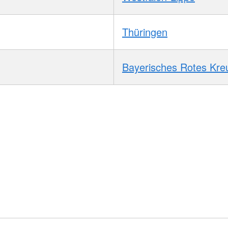
Thüringen
Bayerisches Rotes Kre