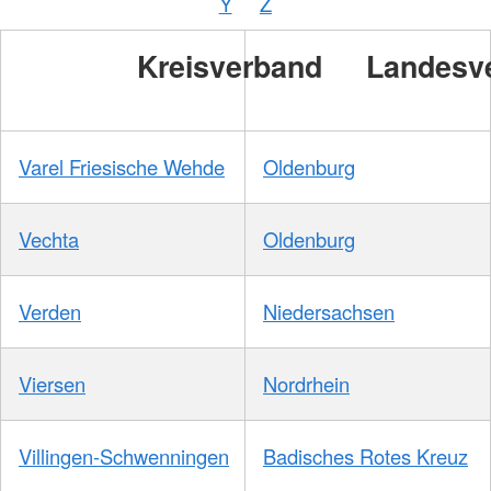
Y
Z
/
DRKS
Kreisverband
Landesv
Varel Friesische Wehde
Oldenburg
Vechta
Oldenburg
Verden
Niedersachsen
Viersen
Nordrhein
Villingen-Schwenningen
Badisches Rotes Kreuz