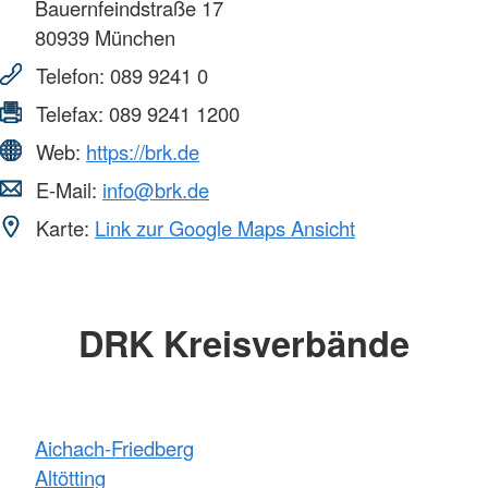
Bauernfeindstraße 17
80939
München
Telefon:
089 9241 0
Telefax:
089 9241 1200
Web:
https://brk.de
E-Mail:
info@brk.de
Karte:
Link zur Google Maps Ansicht
DRK Kreisverbände
Aichach-Friedberg
Altötting