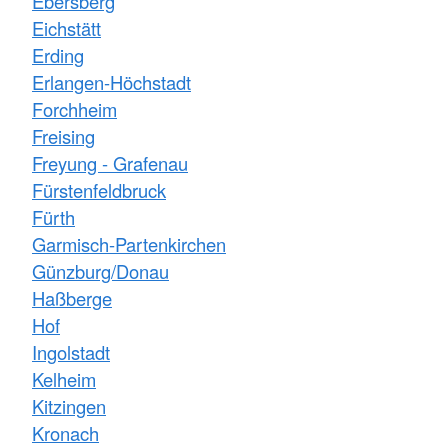
Ebersberg
Eichstätt
Erding
Erlangen-Höchstadt
Forchheim
Freising
Freyung - Grafenau
Fürstenfeldbruck
Fürth
Garmisch-Partenkirchen
Günzburg/Donau
Haßberge
Hof
Ingolstadt
Kelheim
Kitzingen
Kronach