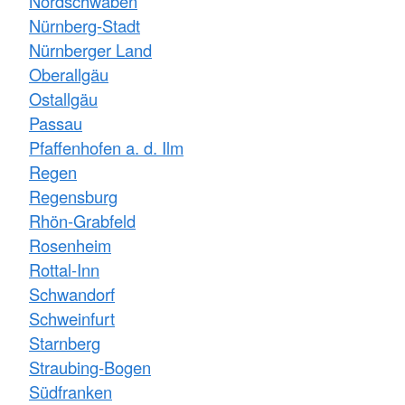
Nordschwaben
Nürnberg-Stadt
Nürnberger Land
Oberallgäu
Ostallgäu
Passau
Pfaffenhofen a. d. Ilm
Regen
Regensburg
Rhön-Grabfeld
Rosenheim
Rottal-Inn
Schwandorf
Schweinfurt
Starnberg
Straubing-Bogen
Südfranken