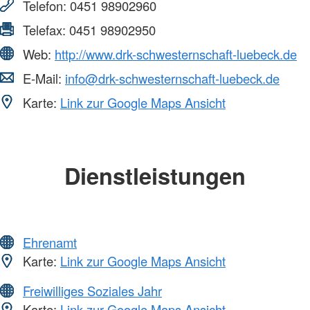
Telefon:
0451 98902960
Telefax:
0451 98902950
Web:
http://www.drk-schwesternschaft-luebeck.de
E-Mail:
info@drk-schwesternschaft-luebeck.de
Karte:
Link zur Google Maps Ansicht
Dienstleistungen
Ehrenamt
Karte:
Link zur Google Maps Ansicht
Freiwilliges Soziales Jahr
Karte:
Link zur Google Maps Ansicht