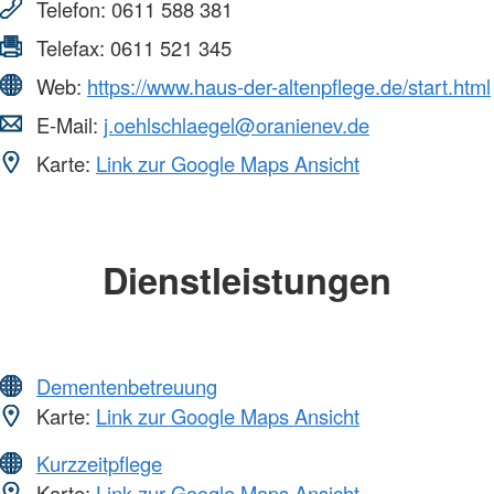
Telefon:
0611 588 381
Telefax:
0611 521 345
Web:
https://www.haus-der-altenpflege.de/start.html
E-Mail:
j.oehlschlaegel@oranienev.de
Karte:
Link zur Google Maps Ansicht
Dienstleistungen
Dementenbetreuung
Karte:
Link zur Google Maps Ansicht
Kurzzeitpflege
Karte:
Link zur Google Maps Ansicht