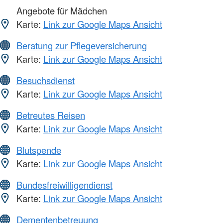
Angebote für Mädchen
Karte:
Link zur Google Maps Ansicht
Beratung zur Pflegeversicherung
Karte:
Link zur Google Maps Ansicht
Besuchsdienst
Karte:
Link zur Google Maps Ansicht
Betreutes Reisen
Karte:
Link zur Google Maps Ansicht
Blutspende
Karte:
Link zur Google Maps Ansicht
Bundesfreiwilligendienst
Karte:
Link zur Google Maps Ansicht
Dementenbetreuung