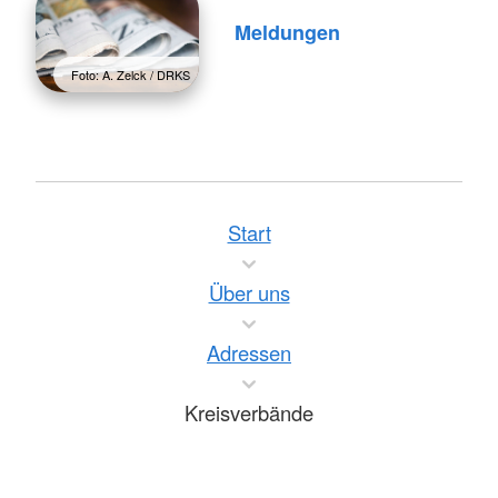
Meldungen
Foto: A. Zelck / DRKS
Start
Über uns
Adressen
Kreisverbände