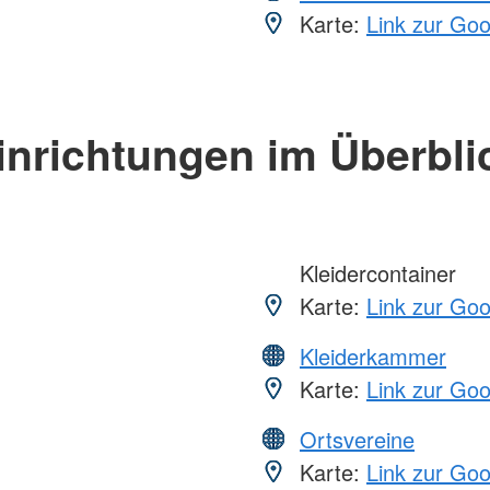
Karte:
Link zur Go
inrichtungen im Überbli
Kleidercontainer
Karte:
Link zur Go
Kleiderkammer
Karte:
Link zur Go
Ortsvereine
Karte:
Link zur Go