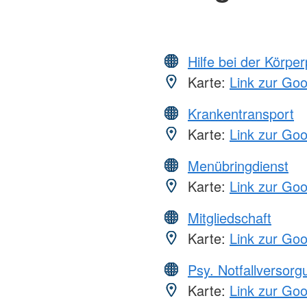
Hilfe bei der Körper
Karte:
Link zur Go
Krankentransport
Karte:
Link zur Go
Menübringdienst
Karte:
Link zur Go
Mitgliedschaft
Karte:
Link zur Go
Psy. Notfallversor
Karte:
Link zur Go