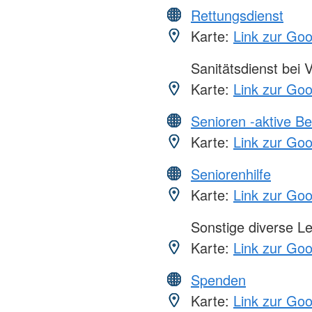
Rettungsdienst
Karte:
Link zur Go
Sanitätsdienst bei 
Karte:
Link zur Go
Senioren -aktive B
Karte:
Link zur Go
Seniorenhilfe
Karte:
Link zur Go
Sonstige diverse L
Karte:
Link zur Go
Spenden
Karte:
Link zur Go