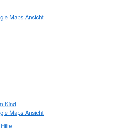
ogle Maps Ansicht
m Kind
ogle Maps Ansicht
Hilfe