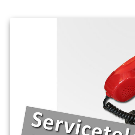
Mobiler Friseurservice