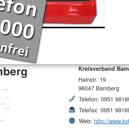
mberg
Kreisverband Bam
Hainstr. 19
96047
Bamberg
Telefon:
0951 9818
Telefax:
0951 9818
Web:
http://www.k