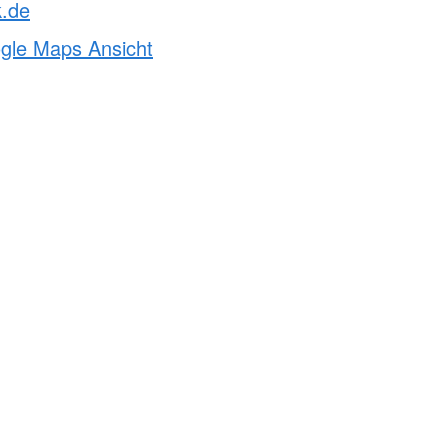
k.de
ogle Maps Ansicht