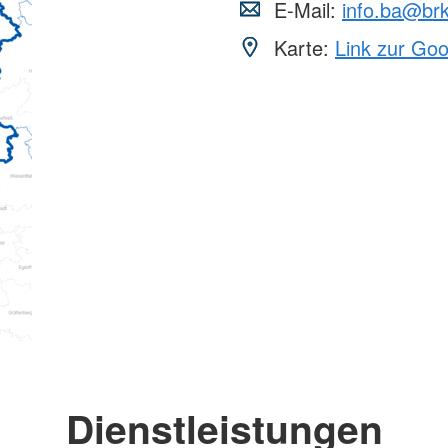
E-Mail:
info.ba@br
Karte:
Link zur Go
Dienstleistungen