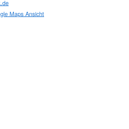
k.de
ogle Maps Ansicht