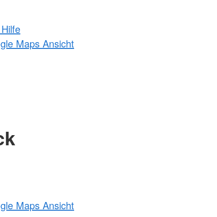
Hilfe
ogle Maps Ansicht
ck
ogle Maps Ansicht