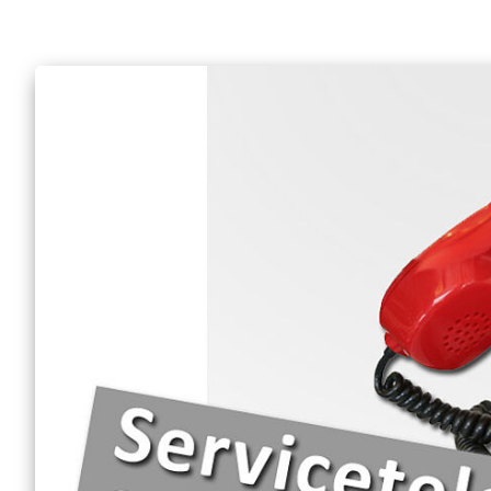
Mobiler Friseurservice