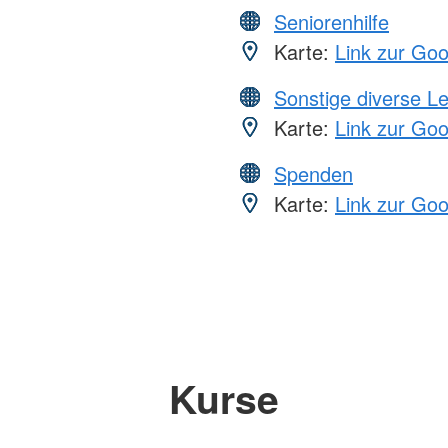
Seniorenhilfe
Karte:
Link zur Go
Sonstige diverse L
Karte:
Link zur Go
Spenden
Karte:
Link zur Go
Kurse