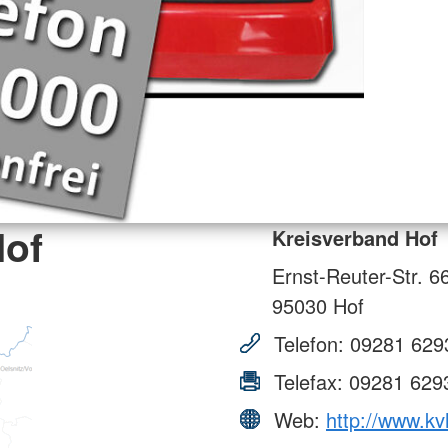
Hof
Kreisverband Hof
Ernst-Reuter-Str. 6
95030
Hof
Telefon:
09281 629
Telefax:
09281 629
Web:
http://www.kv