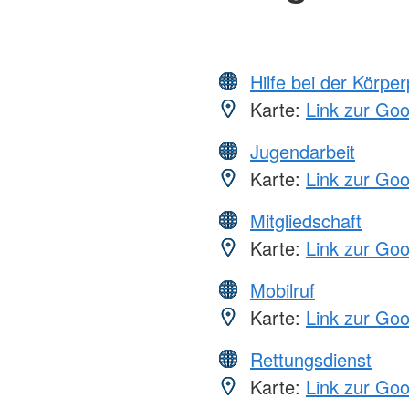
Hilfe bei der Körper
Karte:
Link zur Go
Jugendarbeit
Karte:
Link zur Go
Mitgliedschaft
Karte:
Link zur Go
Mobilruf
Karte:
Link zur Go
Rettungsdienst
Karte:
Link zur Go