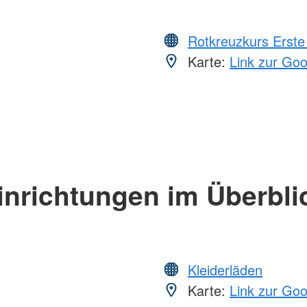
Rotkreuzkurs Erste 
Karte:
Link zur Go
inrichtungen im Überbli
Kleiderläden
Karte:
Link zur Go