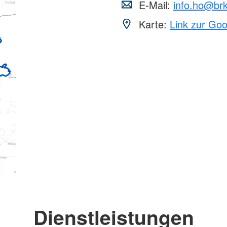
E-Mail:
info.ho@br
Karte:
Link zur Go
Dienstleistungen