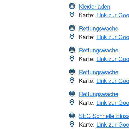
Kleiderläden
Karte:
Link zur Go
Rettungswache
Karte:
Link zur Go
Rettungswache
Karte:
Link zur Go
Rettungswache
Karte:
Link zur Go
Rettungswache
Karte:
Link zur Go
SEG Schnelle Eins
Karte:
Link zur Go