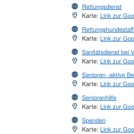
Rettungsdienst
Karte:
Link zur Go
Rettungshundestaff
Karte:
Link zur Go
Sanitätsdienst bei 
Karte:
Link zur Go
Senioren -aktive B
Karte:
Link zur Go
Seniorenhilfe
Karte:
Link zur Go
Spenden
Karte:
Link zur Go