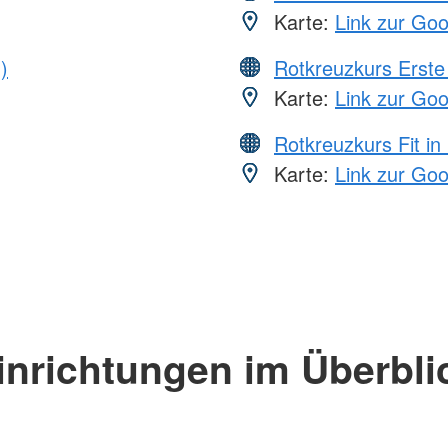
Karte:
Link zur Go
)
Rotkreuzkurs Erste 
Karte:
Link zur Go
Rotkreuzkurs Fit in
Karte:
Link zur Go
inrichtungen im Überbli