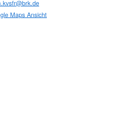
m.kvsfr@brk.de
ogle Maps Ansicht