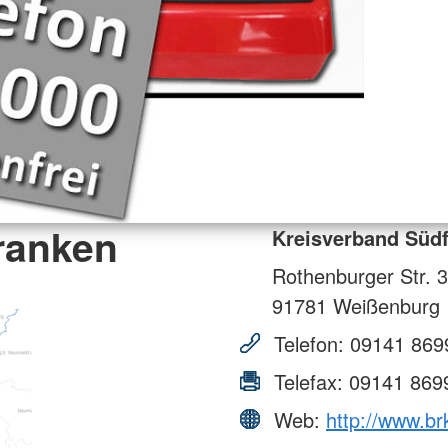
ranken
Kreisverband Süd
Rothenburger Str. 
91781
Weißenburg
Telefon:
09141 869
Telefax:
09141 869
Web:
http://www.br