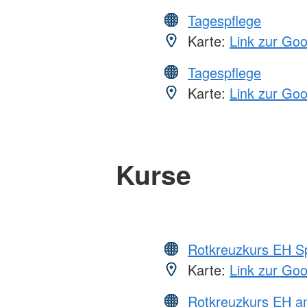
Tagespflege
Karte:
Link zur Go
Tagespflege
Karte:
Link zur Go
Kurse
Rotkreuzkurs EH S
Karte:
Link zur Go
Rotkreuzkurs EH a