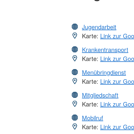
Jugendarbeit
Karte:
Link zur Go
Krankentransport
Karte:
Link zur Go
Menübringdienst
Karte:
Link zur Go
Mitgliedschaft
Karte:
Link zur Go
Mobilruf
Karte:
Link zur Go