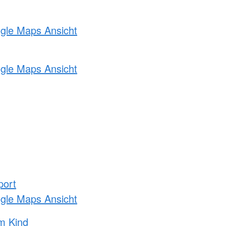
ogle Maps Ansicht
ogle Maps Ansicht
port
ogle Maps Ansicht
m Kind