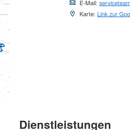
E-Mail:
servicetea
Karte:
Link zur Go
Dienstleistungen