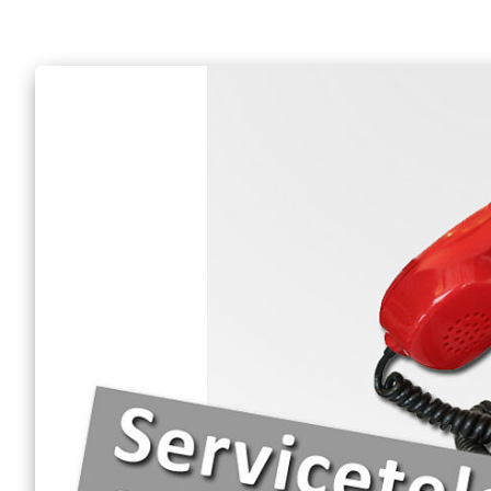
Mobiler Friseurservice