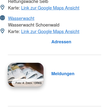
Rettungswache Selb
Karte:
Link zur Google Maps Ansicht
Wasserwacht
Wasserwacht Schoenwald
Karte:
Link zur Google Maps Ansicht
Foto: A. Zelck / DRKS
Adressen
Meldungen
Foto: A. Zelck / DRKS