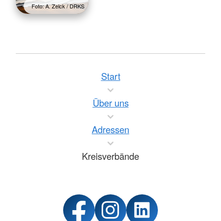
Foto: A. Zelck / DRKS
Start
Über uns
Adressen
Kreisverbände