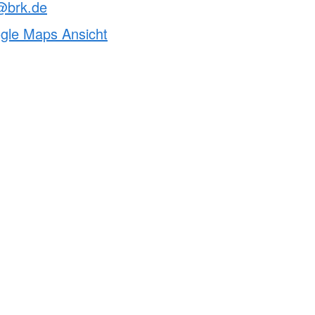
@brk.de
ogle Maps Ansicht