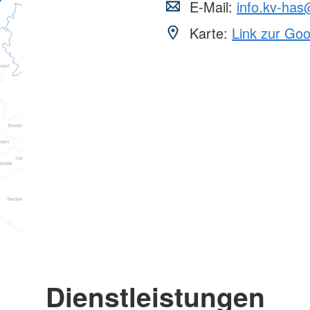
E-Mail:
info.kv-has
Karte:
Link zur Go
Dienstleistungen