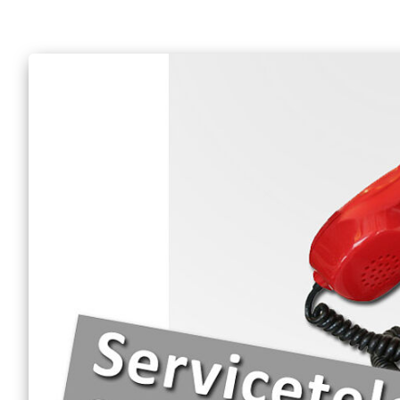
Mobiler Friseurservice