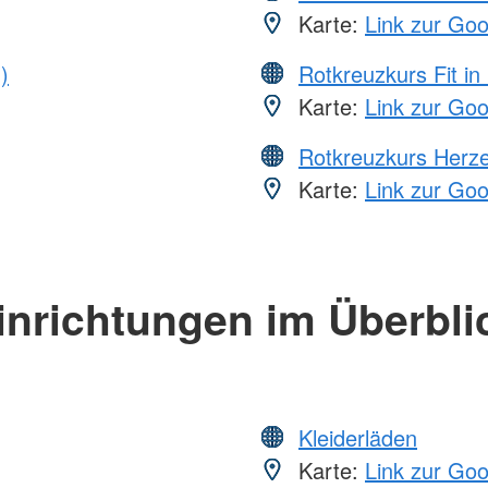
Karte:
Link zur Go
)
Rotkreuzkurs Fit in
Karte:
Link zur Go
Rotkreuzkurs Herze
Karte:
Link zur Go
inrichtungen im Überbli
Kleiderläden
Karte:
Link zur Go