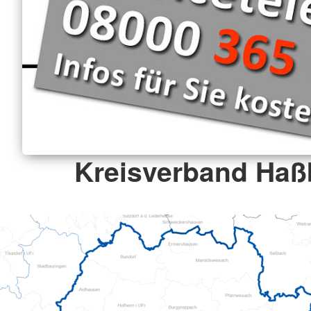
Kreisverband Haß