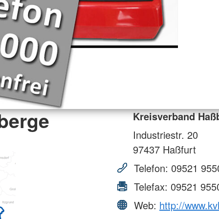
berge
Kreisverband Haß
Industriestr. 20
97437
Haßfurt
Telefon:
09521 955
Telefax:
09521 955
Web:
http://www.k