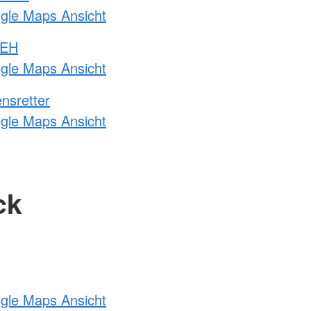
ogle Maps Ansicht
 EH
ogle Maps Ansicht
nsretter
ogle Maps Ansicht
ck
ogle Maps Ansicht