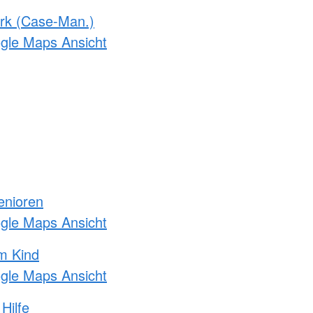
rk (Case-Man.)
ogle Maps Ansicht
enioren
ogle Maps Ansicht
m Kind
ogle Maps Ansicht
Hilfe