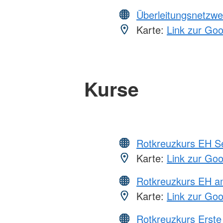
Überleitungsnetzwe
Karte:
Link zur Go
Kurse
Rotkreuzkurs EH S
Karte:
Link zur Go
Rotkreuzkurs EH a
Karte:
Link zur Go
Rotkreuzkurs Erste 