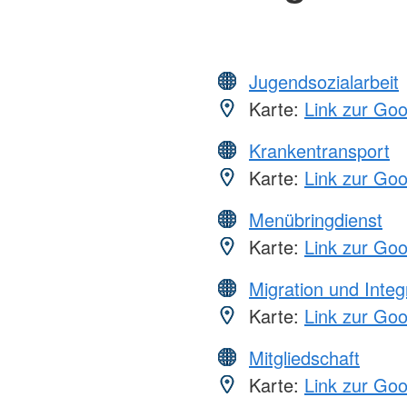
Jugendsozialarbeit
Karte:
Link zur Go
Krankentransport
Karte:
Link zur Go
Menübringdienst
Karte:
Link zur Go
Migration und Integ
Karte:
Link zur Go
Mitgliedschaft
Karte:
Link zur Go