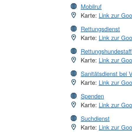
Mobilruf
Karte:
Link zur Go
Rettungsdienst
Karte:
Link zur Go
Rettungshundestaff
Karte:
Link zur Go
Sanitätsdienst bei 
Karte:
Link zur Go
Spenden
Karte:
Link zur Go
Suchdienst
Karte:
Link zur Go