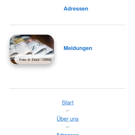
Foto: A. Zelck / DRKS
Adressen
Meldungen
Foto: A. Zelck / DRKS
Start
Über uns
Adressen