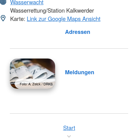
Wasserwacht
Wasserrettung/Station Kalkwerder
Karte:
Link zur Google Maps Ansicht
Foto: A. Zelck / DRKS
Adressen
Meldungen
Foto: A. Zelck / DRKS
Start