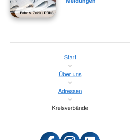
Meldungen
Foto: A. Zelck / DRKS
Start
Über uns
Adressen
Kreisverbände