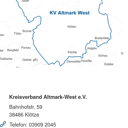
Kreisverband Altmark-West e.V.
Bahnhofstr. 59
38486
Klötze
Telefon:
03909 2045