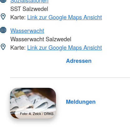
SST Salzwedel
Karte:
Link zur Google Maps Ansicht
Wasserwacht
Wasserwacht Salzwedel
Karte:
Link zur Google Maps Ansicht
Foto: A. Zelck / DRKS
Adressen
Meldungen
Foto: A. Zelck / DRKS