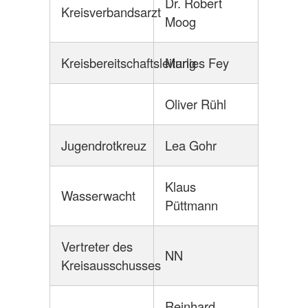
Dr. Robert
Kreisverbandsarzt
Moog
Kreisbereitschaftsleitung
Marlies Fey
Oliver Rühl
Jugendrotkreuz
Lea Gohr
Klaus
Wasserwacht
Püttmann
Vertreter des
NN
Kreisausschusses
Reinhard