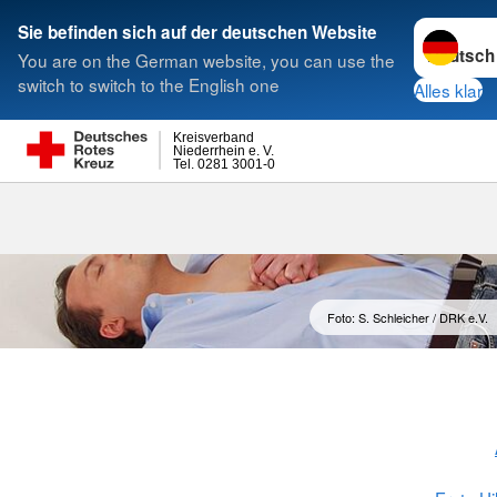
Sprache w
Sie befinden sich auf der deutschen Website
You are on the German website, you can use the
Suche
switch to switch to the English one
Alles klar
Kreisverband
Niederrhein e. V.
Tel. 0281 3001-0
Foto: S. Schleicher / DRK e.V.