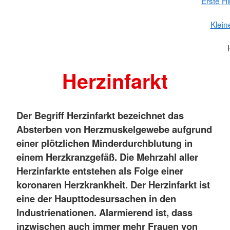
Erste H
Klein
Herzinfarkt
Der Begriff Herzinfarkt bezeichnet das
Absterben von Herzmuskelgewebe aufgrund
einer plötzlichen Minderdurchblutung in
einem Herzkranzgefäß. Die Mehrzahl aller
Herzinfarkte entstehen als Folge einer
koronaren Herzkrankheit. Der Herzinfarkt ist
eine der Haupttodesursachen in den
Industrienationen. Alarmierend ist, dass
inzwischen auch immer mehr Frauen von