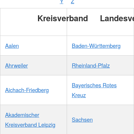
Y
Z
/
DRKS
Kreisverband
Landesv
Aalen
Baden-Württemberg
Ahrweiler
Rheinland-Pfalz
Bayerisches Rotes
Aichach-Friedberg
Kreuz
Akademischer
Sachsen
Kreisverband Leipzig