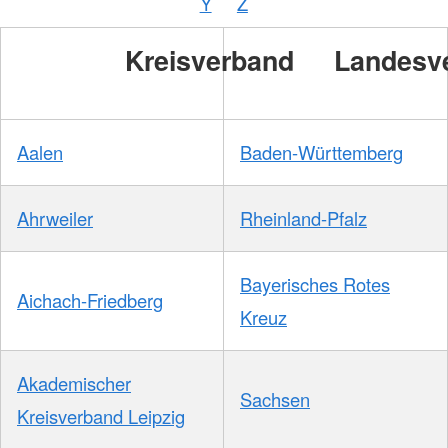
Y
Z
/
DRKS
Kreisverband
Landesv
Aalen
Baden-Württemberg
Ahrweiler
Rheinland-Pfalz
Bayerisches Rotes
Aichach-Friedberg
Kreuz
Akademischer
Sachsen
Kreisverband Leipzig