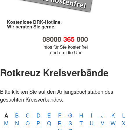
Kostenlose DRK-Hotline.
Wir beraten Sie gerne.
08000
365
000
Infos für Sie kostenfrei
rund um die Uhr
Rotkreuz Kreisverbände
Bitte klicken Sie auf den Anfangsbuchstaben des
Foto:
A.
gesuchten Kreisverbandes.
Zelck
/
DRKS
A
B
C
D
E
F
G
H
I
J
K
L
Foto:
M
N
O
P
Q
R
S
T
U
V
W
X
A.
Zelck