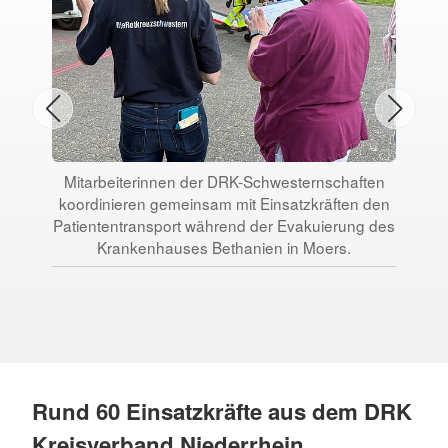
Mitarbeiterinnen der DRK-Schwesternschaften
koordinieren gemeinsam mit Einsatzkräften den
Patiententransport während der Evakuierung des
N
Krankenhauses Bethanien in Moers.
Pa
Rund 60 Einsatzkräfte aus dem DRK
Kreisverband Niederrhein