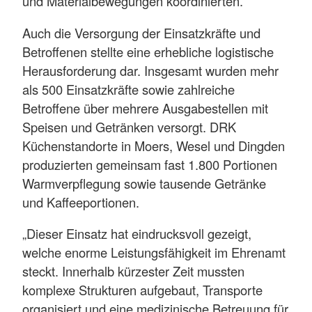
und Materialbewegungen koordinierten.
Auch die Versorgung der Einsatzkräfte und
Betroffenen stellte eine erhebliche logistische
Herausforderung dar. Insgesamt wurden mehr
als 500 Einsatzkräfte sowie zahlreiche
Betroffene über mehrere Ausgabestellen mit
Speisen und Getränken versorgt. DRK
Küchenstandorte in Moers, Wesel und Dingden
produzierten gemeinsam fast 1.800 Portionen
Warmverpflegung sowie tausende Getränke
und Kaffeeportionen.
„Dieser Einsatz hat eindrucksvoll gezeigt,
welche enorme Leistungsfähigkeit im Ehrenamt
steckt. Innerhalb kürzester Zeit mussten
komplexe Strukturen aufgebaut, Transporte
organisiert und eine medizinische Betreuung für