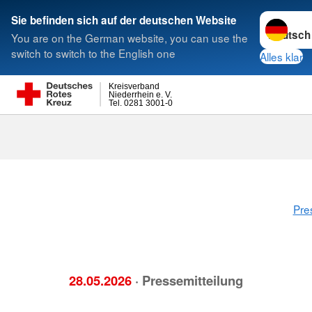
Sprache w
Sie befinden sich auf der deutschen Website
You are on the German website, you can use the
Suche
switch to switch to the English one
Alles klar
Kreisverband
Niederrhein e. V.
Tel. 0281 3001-0
Pre
28.05.2026
· Pressemitteilung