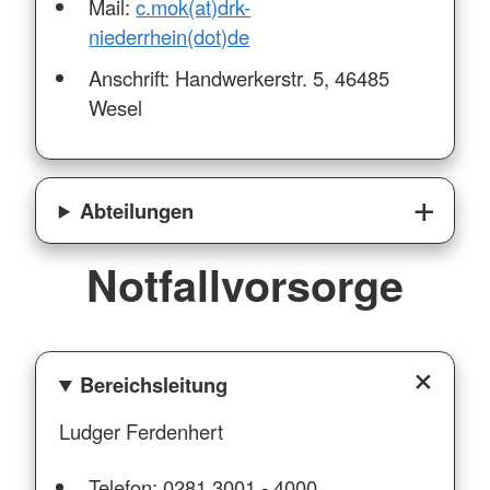
Mail:
c.mok(at)drk-
niederrhein(dot)de
Anschrift: Handwerkerstr. 5, 46485
Wesel
Abteilungen
Notfallvorsorge
Bereichsleitung
Ludger Ferdenhert
Telefon: 0281 3001 - 4000