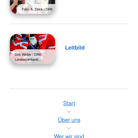
Foto: A. Zelck / DRK
Leitbild
Dirk Winter / DRK-
Landesverband…
Start
Über uns
Wer wir sind