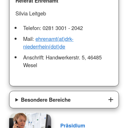
Referat Ehrenamt
Silvia Leitgeb
Telefon: 0281 3001 - 2042
Mail:
ehrenamt(at)drk-
niederrhein(dot)de
Anschrift: Handwerkerstr. 5, 46485
Wesel
Besondere Bereiche
Präsidium