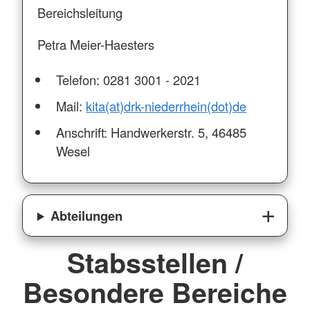
Bereichsleitung
Petra Meier-Haesters
Telefon: 0281 3001 - 2021
Mail:
kita(at)drk-niederrhein(dot)de
Anschrift: Handwerkerstr. 5, 46485
Wesel
Abteilungen
Stabsstellen /
Besondere Bereiche