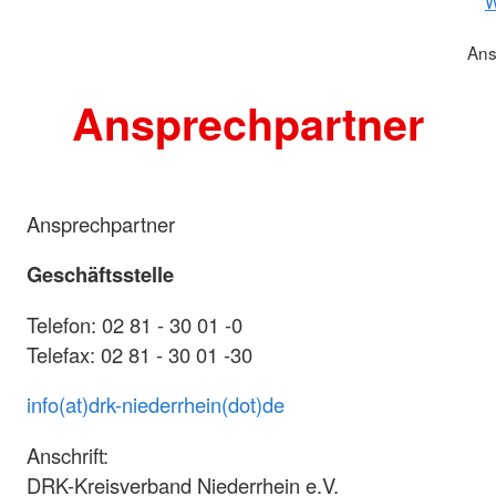
W
Ans
Ansprechpartner
Ansprechpartner
Geschäftsstelle
Telefon: 02 81 - 30 01 -0
Telefax: 02 81 - 30 01 -30
info(at)drk-niederrhein(dot)de
Anschrift:
DRK-Kreisverband Niederrhein e.V.