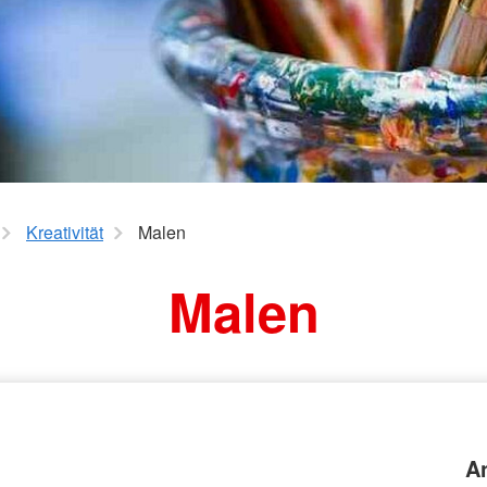
Kreativität
Malen
Malen
A