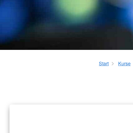
Mobiler Friseurservice
Start
Kurse