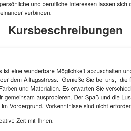
 persönliche und berufliche Interessen lassen sich 
teinander verbinden.
Kursbeschreibungen
s ist eine wunderbare Möglichkeit abzuschalten 
oder dem Alltagsstress. Genieße Sie bei uns, die
 Farben und Materialien. Es erwarten Sie verschie
ir gemeinsam ausprobieren. Der Spaß und die Lust
im Vordergrund. Vorkenntnisse sind nicht erforderl
eative Zeit mit Ihnen.