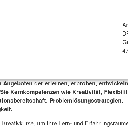
An
DR
G
47
n Angeboten der erlernen, erproben, entwickel
Sie Kernkompetenzen wie Kreativität, Flexibilit
tionsbereitschaft, Problemlösungsstrategien,
keit.
 Kreativkurse, um Ihre Lern- und Erfahrungsräum