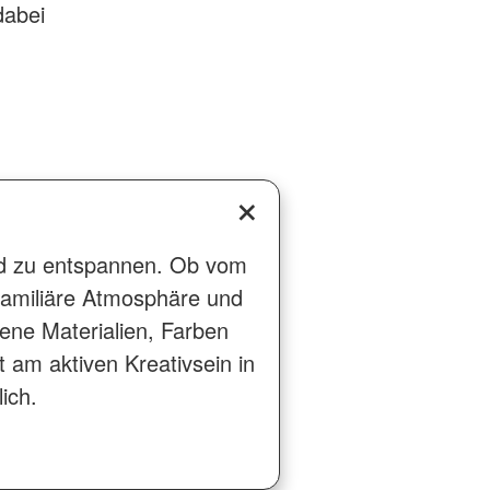
dabei
und zu entspannen. Ob vom
 familiäre Atmosphäre und
dene Materialien, Farben
 am aktiven Kreativsein in
ich.