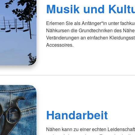
Musik und Kult
Erlernen Sie als Anfänger*in unter fachk
Nähkursen die Grundtechniken des Nähen
Veränderungen an einfachen Kleidungsst
Accessoires.
Handarbeit
Nähen kann zu einer echten Leidenschaft