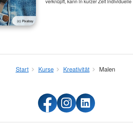
verknüpft, kann in kurzer Zeit individuell
(c) Pixabay
Start
Kurse
Kreativität
Malen