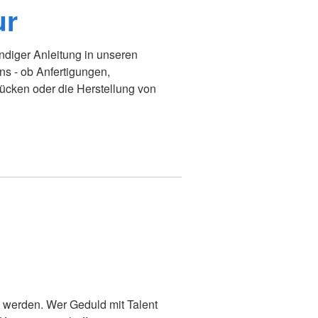
ur
undiger Anleitung in unseren
s - ob Anfertigungen,
ücken oder die Herstellung von
 werden. Wer Geduld mit Talent