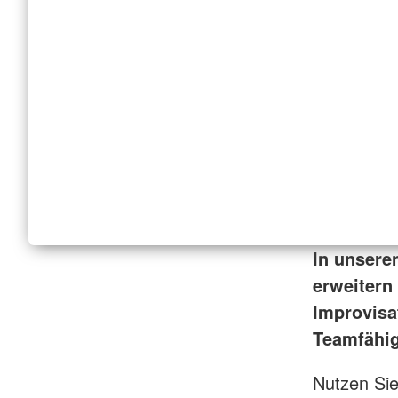
In unsere
erweitern 
Improvisa
Teamfähig
Nutzen Sie