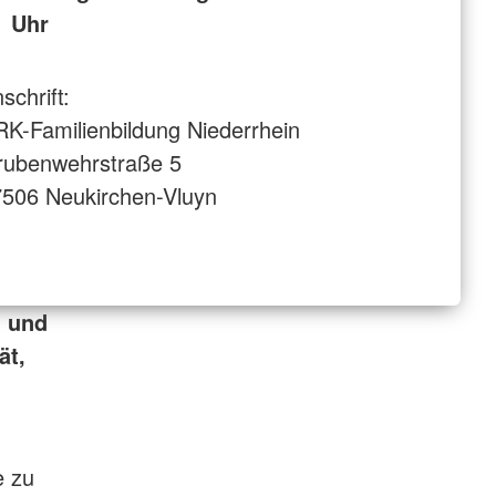
Uhr
schrift:
K-Familienbildung Niederrhein
rubenwehrstraße 5
506 Neukirchen-Vluyn
n und
ät,
e zu