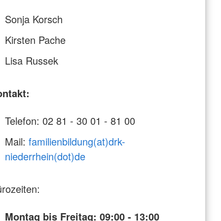
Sonja Korsch
Kirsten Pache
Lisa Russek
ntakt:
Telefon: 02 81 - 30 01 - 81 00
Mail:
familienbildung(at)drk-
niederrhein(dot)de
rozeiten:
Montag bis Freitag: 09:00 - 13:00