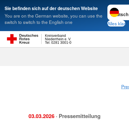
Sprache w
Sie befinden sich auf der deutschen Website
You are on the German website, you can use the
Suche
switch to switch to the English one
Alles klar
Kreisverband
Niederrhein e. V.
Tel. 0281 3001-0
Pre
03.03.2026
· Pressemitteilung