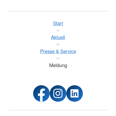
Start
Aktuell
Presse & Service
Meldung