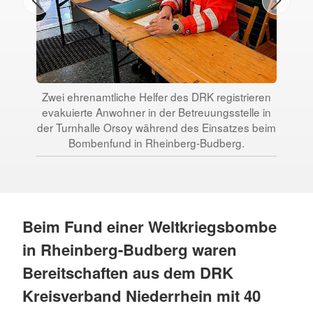
Ein
zu
DR
Zwei ehrenamtliche Helfer des DRK registrieren
evakuierte Anwohner in der Betreuungsstelle in
der Turnhalle Orsoy während des Einsatzes beim
Bombenfund in Rheinberg-Budberg.
Beim Fund einer Weltkriegsbombe
in Rheinberg-Budberg waren
Bereitschaften aus dem DRK
Kreisverband Niederrhein mit 40