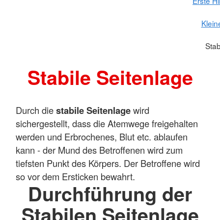
Erste H
Klein
Stab
Stabile Seitenlage
Durch die
stabile Seitenlage
wird
sichergestellt, dass die Atemwege freigehalten
werden und Erbrochenes, Blut etc. ablaufen
kann - der Mund des Betroffenen wird zum
tiefsten Punkt des Körpers. Der Betroffene wird
so vor dem Ersticken bewahrt.
Durchführung der
Stabilen Seitenlage