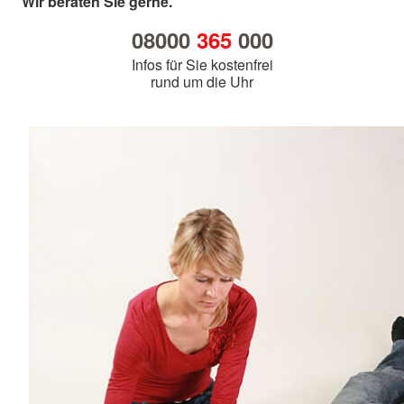
Wir beraten Sie gerne.
08000
365
000
Infos für Sie kostenfrei
rund um die Uhr