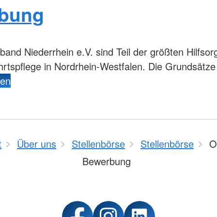
rbung
and Niederrhein e.V. sind Teil der größten Hilfsor
fahrtspflege in Nordrhein-Westfalen. Die Grundsä
den
t
Über uns
Stellenbörse
Stellenbörse
O
Bewerbung