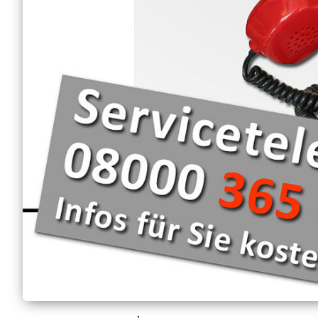
Mobiler Friseurservice
,