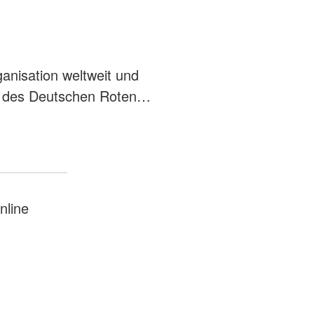
ganisation weltweit und
tze des Deutschen Roten…
nline