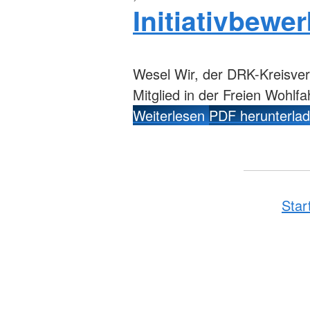
Initiativbewe
Wesel
Wir, der DRK-Kreisverb
Mitglied in der Freien Wohl
Weiterlesen
PDF herunterla
Star