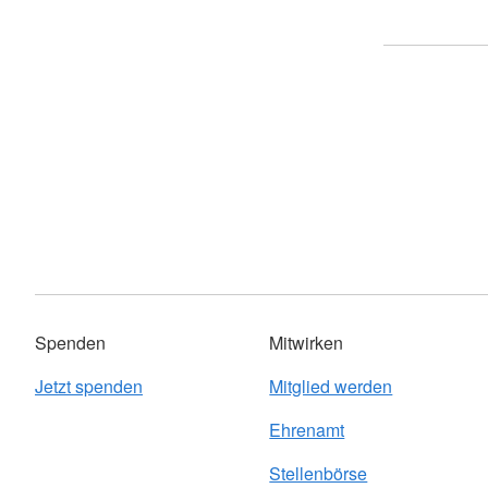
Mobiler Friseurservice
Spenden
Mitwirken
Jetzt spenden
Mitglied werden
Ehrenamt
Stellenbörse