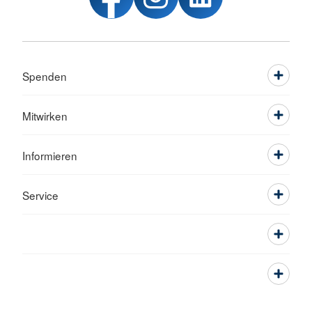
Spenden
Mitwirken
Informieren
Service