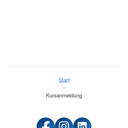
Start
Kursanmeldung