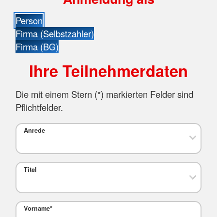
Person
Firma (Selbstzahler)
Firma (BG)
Ihre Teilnehmerdaten
Die mit einem Stern (
*
) markierten Felder sind
Pflichtfelder.
Anrede
Titel
Vorname
*