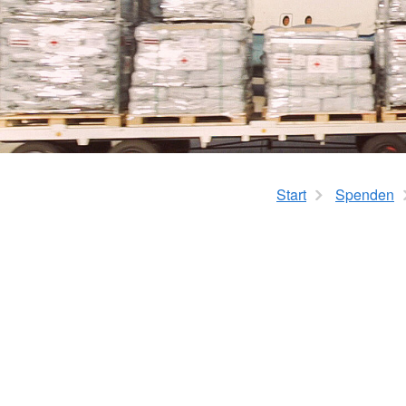
Mobiler Friseurservice
Start
Spenden