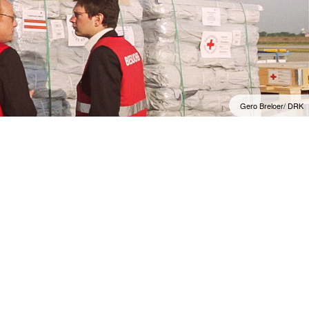
Gero Breloer/ DRK