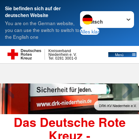
Sie befinden sich auf der
Sprache wechseln zu
deutschen Website
Suche
You are on the German website,
you can use the switch to switch to
Alles klar
the English one
Kreisverband
Menü
Niederrhein e. V.
Tel. 0281 3001-0
Das Deutsche Rote
Kreuz -