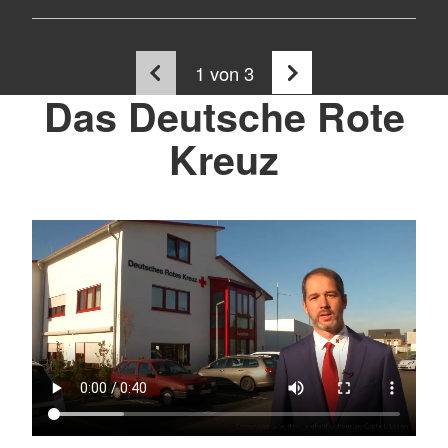
1
von 3
Das Deutsche Rote
Kreuz