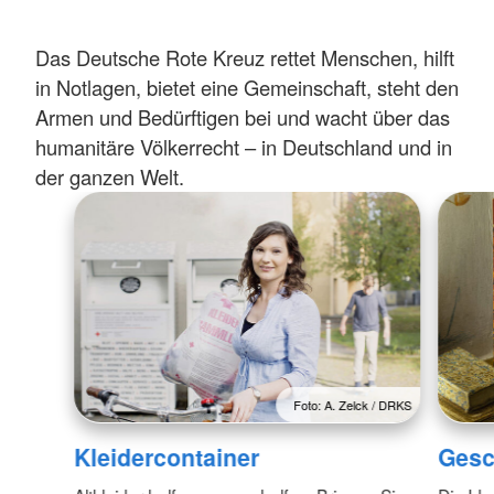
Das Deutsche Rote Kreuz rettet Menschen, hilft
in Notlagen, bietet eine Gemeinschaft, steht den
Armen und Bedürftigen bei und wacht über das
humanitäre Völkerrecht – in Deutschland und in
der ganzen Welt.
Foto: A. Zelck / DRKS
Kleidercontainer
Gesc