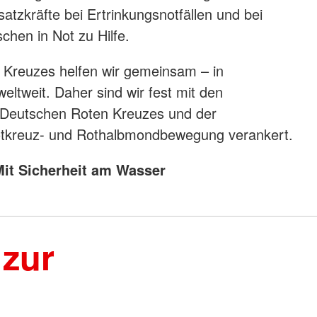
atzkräfte bei Ertrinkungsnotfällen und bei
hen in Not zu Hilfe.
n Kreuzes helfen wir gemeinsam – in
eltweit. Daher sind wir fest mit den
Deutschen Roten Kreuzes und der
Rotkreuz- und Rothalbmondbewegung verankert.
it Sicherheit am Wasser
 zur