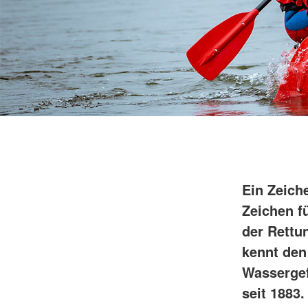
Mobiler Friseurservice
Ein Zeiche
Zeichen f
der Rettu
kennt den
Wassergef
seit 1883.