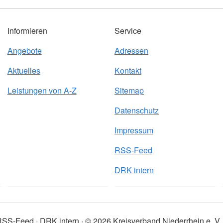
Informieren
Service
Angebote
Adressen
Aktuelles
Kontakt
Leistungen von A-Z
Sitemap
Datenschutz
Impressum
RSS-Feed
DRK intern
RSS-Feed
DRK intern
© 2026 Kreisverband Niederrhein e. V.