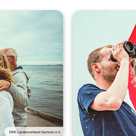
DRK-Landesverband Sachsen e.V.