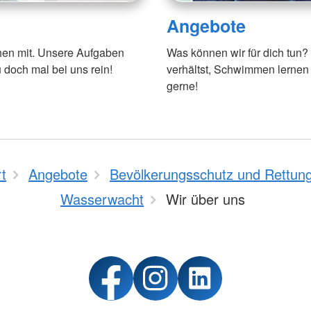
Angebote
hen mit. Unsere Aufgaben
Was können wir für dich tun?
 doch mal bei uns rein!
verhältst, Schwimmen lernen
gerne!
rt
Angebote
Bevölkerungsschutz und Rettun
Wasserwacht
Wir über uns