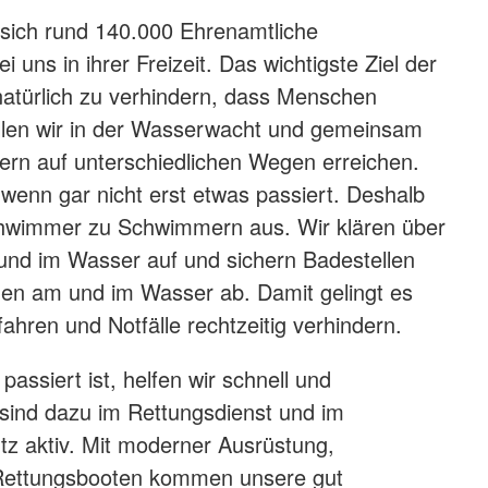
 sich rund 140.000 Ehrenamtliche
i uns in ihrer Freizeit. Das wichtigste Ziel der
atürlich zu verhindern, dass Menschen
ollen wir in der Wasserwacht und gemeinsam
ern auf unterschiedlichen Wegen erreichen.
 wenn gar nicht erst etwas passiert. Deshalb
schwimmer zu Schwimmern aus. Wir klären über
und im Wasser auf und sichern Badestellen
gen am und im Wasser ab. Damit gelingt es
ahren und Notfälle rechtzeitig verhindern.
assiert ist, helfen wir schnell und
r sind dazu im Rettungsdienst und im
z aktiv. Mit moderner Ausrüstung,
Rettungsbooten kommen unsere gut