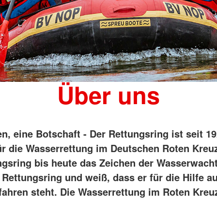
Über uns
n, eine Botschaft - Der Rettungsring ist seit 19
ür die Wasserrettung im Deutschen Roten Kreuz
ngsring bis heute das Zeichen der Wasserwacht
 Rettungsring und weiß, dass er für die Hilfe a
ahren steht. Die Wasserrettung im Roten Kreuz