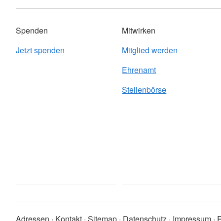
Spenden
Mitwirken
Jetzt spenden
Mitglied werden
Ehrenamt
Stellenbörse
Adressen
Kontakt
Sitemap
Datenschutz
Impressum