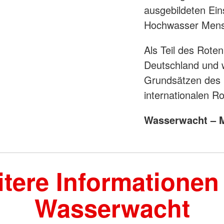
ausgebildeten Eins
Hochwasser Mensc
Als Teil des Rote
Deutschland und w
Grundsätzen des 
internationalen 
Wasserwacht – M
tere Informationen
Wasserwacht