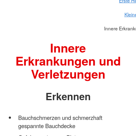
Erste H
Klein
Innere Erkran
Innere
Erkrankungen und
Verletzungen
Erkennen
Bauchschmerzen und schmerzhaft
gespannte Bauchdecke