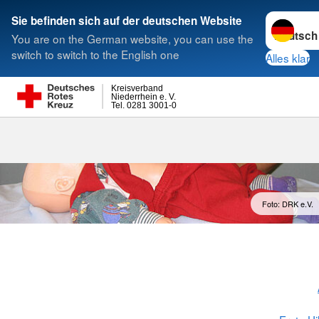
Sprache w
Sie befinden sich auf der deutschen Website
You are on the German website, you can use the
Suche
switch to switch to the English one
Alles klar
Kreisverband
Niederrhein e. V.
Tel. 0281 3001-0
Foto: DRK e.V.